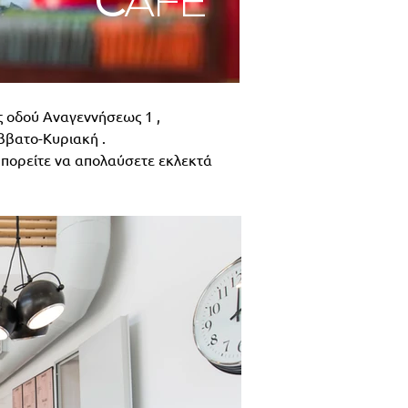
C
AFE
ης οδού Αναγεννήσεως 1 ,
άββατο-Κυριακή .
 μπορείτε να απολαύσετε εκλεκτά