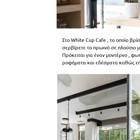
Στο White Cup Cafe , το οποίο βρί
σερβίρετε το πρωινό σε πλούσιο μ
Πρόκειται για έναν μοντέρνο , φω
ροφήματα και εδέσματα καθώς επί