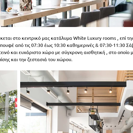
σκεται στο κεντρικό μας κατάλυμα White Luxury rooms , επί τ
πουφέ από τις 07:30 έως 10:30 καθημερινές & 07:30-11:30 Σ
τεινό και ευχάριστο χώρο με σύγχρονη αισθητική , στο οποίο
σης και την ζεστασιά του χώρου.