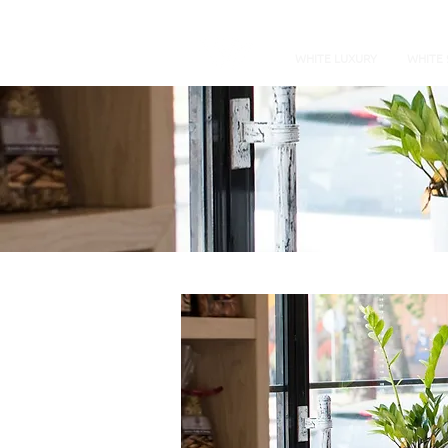
WHITE LUXURY
WHITE 