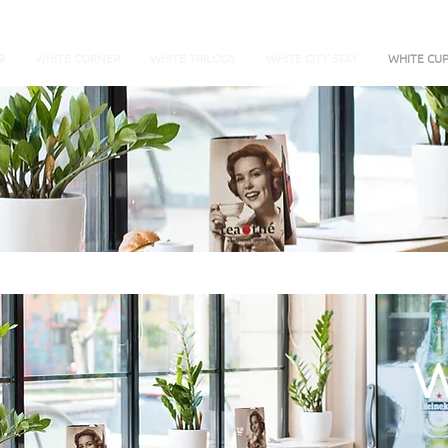
9
WHITE CORNER
WHITE TRILOGY
WHITE CITY STAY
WHITE CU